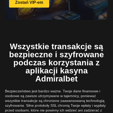
Zostań VIP-em
Wszystkie transakcje są
bezpieczne i szyfrowane
podczas korzystania z
aplikacji kasyna
Admiralbet
Bezpieczeństwo jest bardzo ważne. Twoje dane finansowe i
osobowe są zawsze utrzymywane w tajemnicy, ponieważ
wszystkie transakcje są chronione zaawansowaną technologią
szyfrowania. Silne protokoły SSL chronią Twoje wpłaty i wypłaty
przed osobami, które nie powinny ich widzieć ani zadzierać z