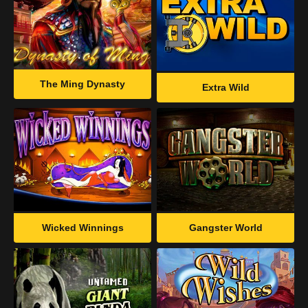
telefonie
Różnorodność i funkcje gier slotowych
Promocje i oferty specjalne każdego dnia
Jak uzyskać codzienne oferty aplikacji
The Ming Dynasty
Extra Wild
Korzyści z programu lojalnościowego Vip dla
użytkowników mobilnych
Wszystkie transakcje są bezpieczne i szyfrowane
podczas korzystania z aplikacji kasyna Admiralbet
Wicked Winnings
Gangster World