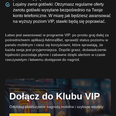
Lojalny zwrot gotówki: Otrzymasz regularne oferty
zwrotu gotówki wysyłane bezpośrednio na Twoje
konto telefoniczne. W miarę jak będziesz awansować
na wyższy poziom VIP, stawki będą się poprawiać.
Łatwo jest awansować w programie VIP: po prostu graj dalej za
pośrednictwem aplikacji AdmiralBet, sprawdź status poziomu w
panelu mobilnym i ciesz się korzyściami, które sprawiają, że
każda sesja jest przyjemniejsza. Dopóki grasz, doświadczenie
lojalności pozostaje płynne i zabawne dzięki alertom w czasie
rzeczywistym i łatwemu dostępowi do nagród.
Dołącz do Klubu VIP
Odblokuj ekskluzywne nagrody mobilne i szybsze wypłaty