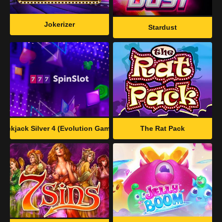
Jokerizer
Stardust
lackjack Silver 4 (Evolution Gaming)
The Rat Pack