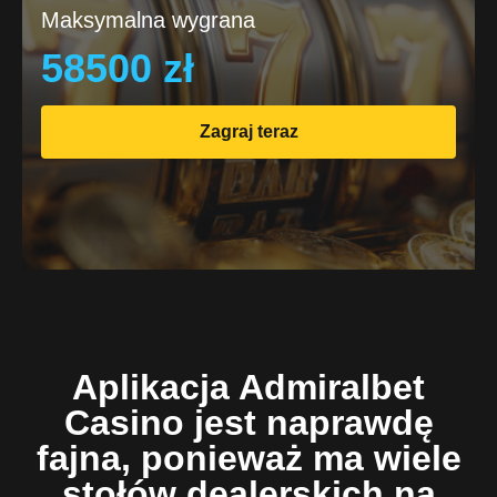
Maksymalna wygrana
58500 zł
Zagraj teraz
Aplikacja Admiralbet
Casino jest naprawdę
fajna, ponieważ ma wiele
stołów dealerskich na