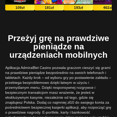
109zł
181zł
193zł
462zł
Przeżyj grę na prawdziwe
pieniądze na
urządzeniach mobilnych
Aplikacja AdmiralBet Casino pozwala graczom cieszyć się grami
na prawdziwe pieniądze bezpośrednio na swoich telefonach i
tabletach. Każdy krok – od wyboru gry po postawienie zakładu –
przebiega bezproblemowo dzięki łatwym w użyciu i
przemyślanym menu. Dzięki responsywnej rozgrywce i
bezpiecznym transakcjom masz wrażenie, że jesteś w
ekskluzywnym kasynie, niezależnie od tego, gdzie się
znajdujesz Polska. Dodaj co najmniej zł10 do swojego konta za
pośrednictwem bezpiecznej kasjerki aplikacji, aby rozpocząć grę
o prawdziwe nagrody. E-portfele, karty i bankowość