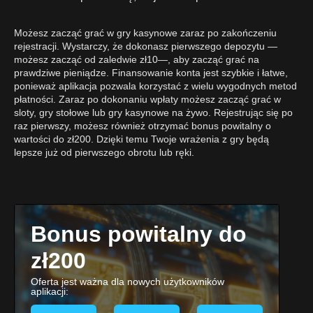
Możesz zacząć grać w gry kasynowe zaraz po zakończeniu
rejestracji. Wystarczy, że dokonasz pierwszego depozytu —
możesz zacząć od zaledwie zł10—, aby zacząć grać na
prawdziwe pieniądze. Finansowanie konta jest szybkie i łatwe,
ponieważ aplikacja pozwala korzystać z wielu wygodnych metod
płatności. Zaraz po dokonaniu wpłaty możesz zacząć grać w
sloty, gry stołowe lub gry kasynowe na żywo. Rejestrując się po
raz pierwszy, możesz również otrzymać bonus powitalny o
wartości do zł200. Dzięki temu Twoje wrażenia z gry będą
lepsze już od pierwszego obrotu lub ręki.
Bonus powitalny do
zł200
Oferta jest ważna dla nowych użytkowników
aplikacji: