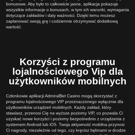
bonusowe. Aby było to całkowicie jasne, aplikacja pokazuje
wszystkie informacje o bonusach, w tym ich warunki, wymagania
dotyczące zakładów i daty ważności. Dzięki temu możesz
zaplanować swoją grę i codziennie otrzymywać dodatkową
wartość.
Korzyści z programu
lojalnościowego Vip dla
użytkowników mobilnych
Członkowie aplikacji AdmiralBet Casino mogą skorzystać z
programu lojalnościowego VIP przeznaczonego wyłącznie dla
użytkowników urządzeń mobilnych. Każdy zakład, który
stawiasz, przenosi Cię na wyższe poziomy VIP, co pozwala Ci
uzyskać nowe korzyści i poziomy bezpośrednio z urządzenia z
systemem Android lub iOS. Twoja aktywność mobilna przynosi
Ci nagrody, niezależnie od tego, czy kręcisz bębnami w drodze