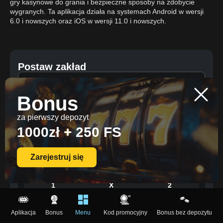
gry kasynowe do grania i bezpieczne sposoby na zdobycie
wygranych. Ta aplikacja działa na systemach Android w wersji
6.0 i nowszych oraz iOS w wersji 11.0 i nowszych.
Postaw zakład
Bonus
Wszystko
za pierwszy depozyt
1000zł + 250 FS
07.08.2026
13:10
Zarejestruj się
Manchester United
Liverpool
1
X
2
2.1
3.4
2.8
Aplikacja
Bonus
Menu
Kod promocyjny
Bonus bez depozytu