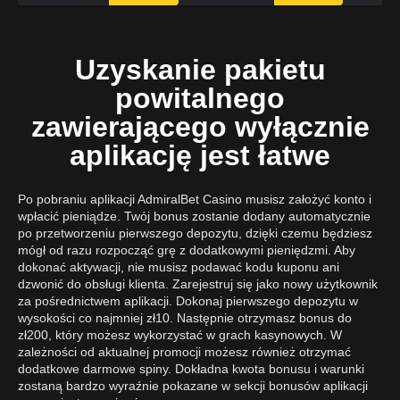
Uzyskanie pakietu
powitalnego
zawierającego wyłącznie
aplikację jest łatwe
Po pobraniu aplikacji AdmiralBet Casino musisz założyć konto i
wpłacić pieniądze. Twój bonus zostanie dodany automatycznie
po przetworzeniu pierwszego depozytu, dzięki czemu będziesz
mógł od razu rozpocząć grę z dodatkowymi pieniędzmi. Aby
dokonać aktywacji, nie musisz podawać kodu kuponu ani
dzwonić do obsługi klienta. Zarejestruj się jako nowy użytkownik
za pośrednictwem aplikacji. Dokonaj pierwszego depozytu w
wysokości co najmniej zł10. Następnie otrzymasz bonus do
zł200, który możesz wykorzystać w grach kasynowych. W
zależności od aktualnej promocji możesz również otrzymać
dodatkowe darmowe spiny. Dokładna kwota bonusu i warunki
zostaną bardzo wyraźnie pokazane w sekcji bonusów aplikacji