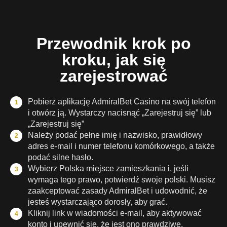
Przewodnik krok po
kroku, jak się
zarejestrować
Pobierz aplikację AdmiralBet Casino na swój telefon
i otwórz ją. Wystarczy nacisnąć „Zarejestruj się” lub
„Zarejestruj się”
Należy podać pełne imię i nazwisko, prawidłowy
adres e-mail i numer telefonu komórkowego, a także
podać silne hasło.
Wybierz Polska miejsce zamieszkania i, jeśli
wymaga tego prawo, potwierdź swoje polski. Musisz
zaakceptować zasady AdmiralBet i udowodnić, że
jesteś wystarczająco dorosły, aby grać.
Kliknij link w wiadomości e-mail, aby aktywować
konto i upewnić się, że jest ono prawdziwe.