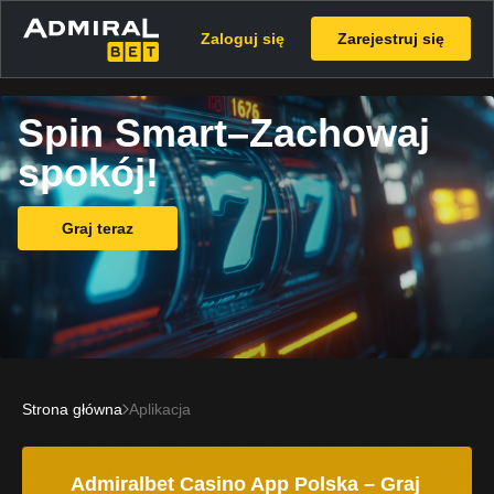
Zaloguj się
Zarejestruj się
Spin Smart–Zachowaj
spokój!
Graj teraz
Strona główna
Aplikacja
Admiralbet Casino App Polska – Graj