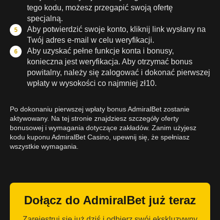
tego kodu, możesz przegapić swoją ofertę
specjalną.
Aby potwierdzić swoje konto, kliknij link wysłany na
Twój adres e-mail w celu weryfikacji.
Aby uzyskać pełne funkcje konta i bonusy,
konieczna jest weryfikacja. Aby otrzymać bonus
powitalny, należy się zalogować i dokonać pierwszej
wpłaty w wysokości co najmniej zł10.
Po dokonaniu pierwszej wpłaty bonus AdmiralBet zostanie
aktywowany. Na tej stronie znajdziesz szczegóły oferty
bonusowej i wymagania dotyczące zakładów. Zanim użyjesz
kodu kuponu AdmiralBet Casino, upewnij się, że spełniasz
wszystkie wymagania.
Dołącz do AdmiralBet już teraz
Zarejestruj się już dziś i odbierz swój ekskluzywny