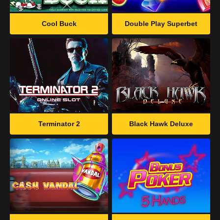
Cool Buck
Double Play Superbet
Terminator 2
Black Hawk Deluxe