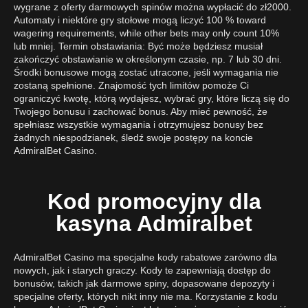
wygrane z oferty darmowych spinów można wypłacić do zł2000.
Automaty i niektóre gry stołowe mogą liczyć 100 % toward
wagering requirements, while other bets may only count 10%
lub mniej. Termin obstawiania: Być może będziesz musiał
zakończyć obstawianie w określonym czasie, np. 7 lub 30 dni.
Środki bonusowe mogą zostać utracone, jeśli wymagania nie
zostaną spełnione. Znajomość tych limitów pomoże Ci
ograniczyć kwotę, którą wydajesz, wybrać gry, które liczą się do
Twojego bonusu i zachować bonus. Aby mieć pewność, że
spełniasz wszystkie wymagania i otrzymujesz bonusy bez
żadnych niespodzianek, śledź swoje postępy na koncie
AdmiralBet Casino.
Kod promocyjny dla
kasyna Admiralbet
AdmiralBet Casino ma specjalne kody rabatowe zarówno dla
nowych, jak i starych graczy. Kody te zapewniają dostęp do
bonusów, takich jak darmowe spiny, dopasowane depozyty i
specjalne oferty, których nikt inny nie ma. Korzystanie z kodu