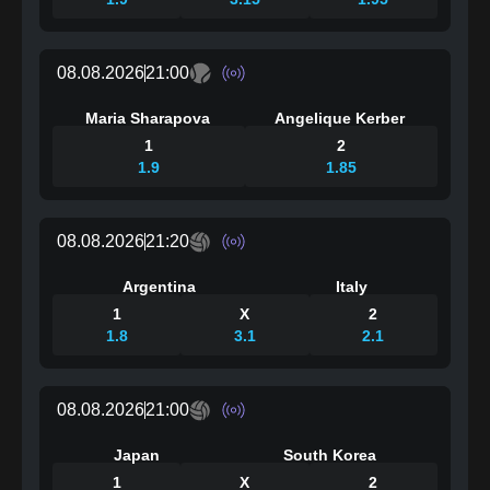
08.08.2026
21:00
Maria Sharapova
Angelique Kerber
1
2
1.9
1.85
08.08.2026
21:20
Argentina
Italy
1
X
2
1.8
3.1
2.1
08.08.2026
21:00
Japan
South Korea
1
X
2