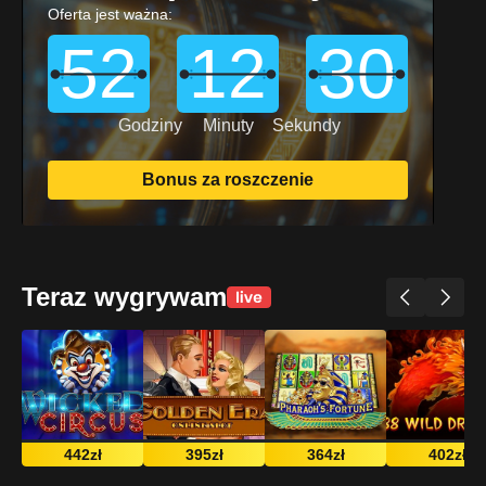
Oferta jest ważna:
52
12
28
Godziny
Minuty
Sekundy
Bonus za roszczenie
Teraz wygrywam
442zł
395zł
364zł
402zł