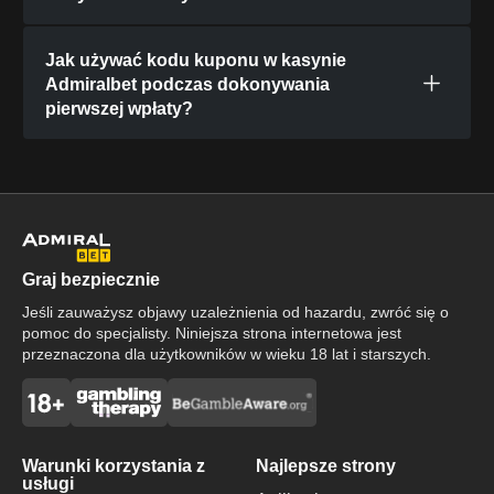
Jak używać kodu kuponu w kasynie
Admiralbet podczas dokonywania
pierwszej wpłaty?
Graj bezpiecznie
Jeśli zauważysz objawy uzależnienia od hazardu, zwróć się o
pomoc do specjalisty. Niniejsza strona internetowa jest
przeznaczona dla użytkowników w wieku 18 lat i starszych.
Warunki korzystania z
Najlepsze strony
usługi