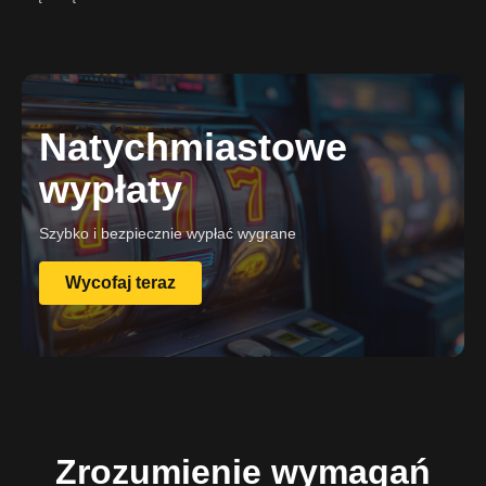
Natychmiastowe
wypłaty
Szybko i bezpiecznie wypłać wygrane
Wycofaj teraz
Zrozumienie wymagań