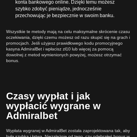
konta bankowego online. Dzięki temu możesz
szybko zdobyć pieniądze, jednocześnie
przechowując je bezpiecznie w swoim banku.
Wszystkie te metody mają na celu maksymalne skrócenie czasu
oczekiwania, dzięki czemu możesz od razu skupić się na grach i
promocjach. Jeśli użyjesz prawidłowego kodu promocyjnego
kasyna AdmiralBet i wpłacisz zł10 lub więcej za pomocą
dowolnej z metod wymienionych powyżej, możesz otrzymać
bonus.
Czasy wypłat i jak
wypłacić wygrane w
Admiralbet
Wypłata wygranej w AdmiralBet została zaprojektowana tak, aby
była szybka i łatwa. Niezależnie od tego, czy odebrałeś bonus w