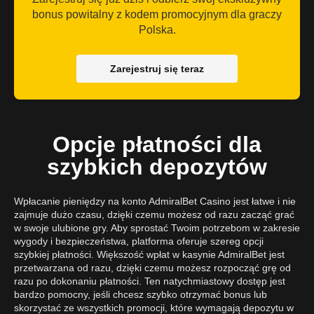
bonus powitalny z kodem promocyjnym dla graczy
Polska.
Zarejestruj się teraz
Opcje płatności dla
szybkich depozytów
Wpłacanie pieniędzy na konto AdmiralBet Casino jest łatwe i nie
zajmuje dużo czasu, dzięki czemu możesz od razu zacząć grać
w swoje ulubione gry. Aby sprostać Twoim potrzebom w zakresie
wygody i bezpieczeństwa, platforma oferuje szereg opcji
szybkiej płatności. Większość wpłat w kasynie AdmiralBet jest
przetwarzana od razu, dzięki czemu możesz rozpocząć grę od
razu po dokonaniu płatności. Ten natychmiastowy dostęp jest
bardzo pomocny, jeśli chcesz szybko otrzymać bonus lub
skorzystać ze wszystkich promocji, które wymagają depozytu w