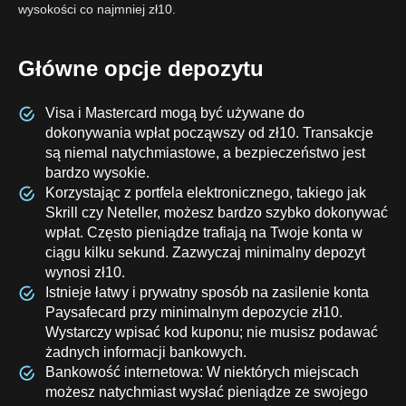
wysokości co najmniej zł10.
Główne opcje depozytu
Visa i Mastercard mogą być używane do
dokonywania wpłat począwszy od zł10. Transakcje
są niemal natychmiastowe, a bezpieczeństwo jest
bardzo wysokie.
Korzystając z portfela elektronicznego, takiego jak
Skrill czy Neteller, możesz bardzo szybko dokonywać
wpłat. Często pieniądze trafiają na Twoje konta w
ciągu kilku sekund. Zazwyczaj minimalny depozyt
wynosi zł10.
Istnieje łatwy i prywatny sposób na zasilenie konta
Paysafecard przy minimalnym depozycie zł10.
Wystarczy wpisać kod kuponu; nie musisz podawać
żadnych informacji bankowych.
Bankowość internetowa: W niektórych miejscach
możesz natychmiast wysłać pieniądze ze swojego