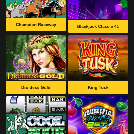
Champion Raceway
Blackjack Classic 41
Druidess Gold
King Tusk